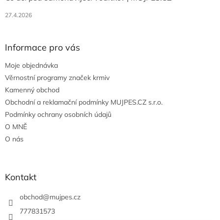
27.4.2026
Informace pro vás
Moje objednávka
Věrnostní programy značek krmiv
Kamenný obchod
Obchodní a reklamační podmínky MUJPES.CZ s.r.o.
Podmínky ochrany osobních údajů
O MNĚ
O nás
Kontakt
obchod
@
mujpes.cz
777831573