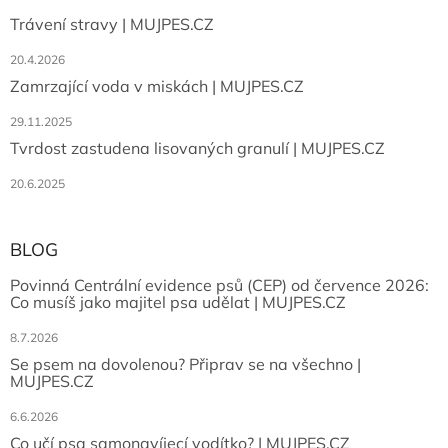
Trávení stravy | MUJPES.CZ
20.4.2026
Zamrzající voda v miskách | MUJPES.CZ
29.11.2025
Tvrdost zastudena lisovaných granulí | MUJPES.CZ
20.6.2025
BLOG
Povinná Centrální evidence psů (CEP) od července 2026:
Co musíš jako majitel psa udělat | MUJPES.CZ
8.7.2026
Se psem na dovolenou? Připrav se na všechno |
MUJPES.CZ
6.6.2026
Co učí psa samonavíjecí vodítko? | MUJPES.CZ