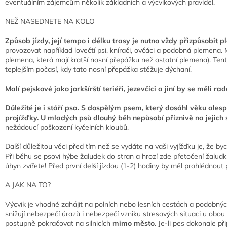
eventuálním zájemcům několik základních a výcvikových pravidel.
NEŽ NASEDNETE NA KOLO
Způsob jízdy, její tempo i délku trasy je nutno vždy přizpůsobit 
provozovat například lovečtí psi, knírači, ovčáci a podobná plemena. M
plemena, která mají kratší nosní přepážku než ostatní plemena). Te
teplejším počasí, kdy tato nosní přepážka stěžuje dýchaní.
Malí pejskové jako jorkšírští teriéři, jezevčíci a jiní by se měli radě
Důležité je i stáří psa. S dospělým psem, který dosáhl věku ales
projížďky. U mladých psů dlouhý běh nepůsobí příznivě na jejich
nežádoucí poškození kyčelních kloubů.
Další důležitou věci před tím než se vydáte na vaši vyjížďku je, že 
Při běhu se psovi hýbe žaludek do stran a hrozí zde přetočení žaludku
úhyn zvířete! Před první delší jízdou (1-2) hodiny by měl prohlédnout 
A JAK NA TO?
Výcvik je vhodné zahájit na polních nebo lesních cestách a podobných
snižují nebezpečí úrazů i nebezpečí vzniku stresových situaci u obou 
postupně pokračovat na silnicích
mimo město.
Je-li pes dokonale p