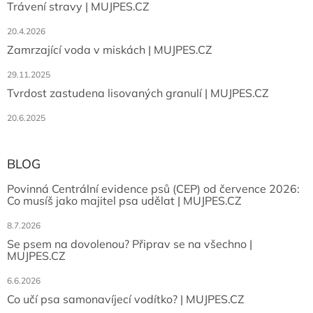
Trávení stravy | MUJPES.CZ
20.4.2026
Zamrzající voda v miskách | MUJPES.CZ
29.11.2025
Tvrdost zastudena lisovaných granulí | MUJPES.CZ
20.6.2025
BLOG
Povinná Centrální evidence psů (CEP) od července 2026:
Co musíš jako majitel psa udělat | MUJPES.CZ
8.7.2026
Se psem na dovolenou? Připrav se na všechno |
MUJPES.CZ
6.6.2026
Co učí psa samonavíjecí vodítko? | MUJPES.CZ