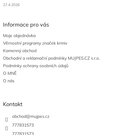
27.4.2026
Informace pro vás
Moje objednávka
Věrnostní programy značek krmiv
Kamenný obchod
Obchodní a reklamační podmínky MUJPES.CZ s.r.o.
Podmínky ochrany osobních údajů
O MNĚ
O nás
Kontakt
obchod
@
mujpes.cz
777831573
777831573