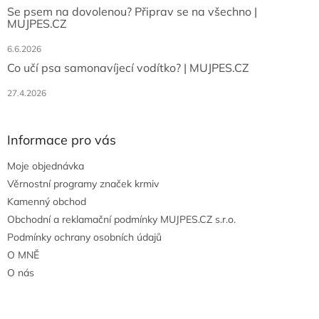
Se psem na dovolenou? Připrav se na všechno |
MUJPES.CZ
6.6.2026
Co učí psa samonavíjecí vodítko? | MUJPES.CZ
27.4.2026
Informace pro vás
Moje objednávka
Věrnostní programy značek krmiv
Kamenný obchod
Obchodní a reklamační podmínky MUJPES.CZ s.r.o.
Podmínky ochrany osobních údajů
O MNĚ
O nás