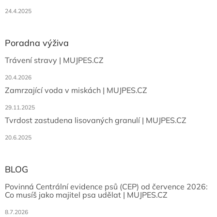
24.4.2025
Poradna výživa
Trávení stravy | MUJPES.CZ
20.4.2026
Zamrzající voda v miskách | MUJPES.CZ
29.11.2025
Tvrdost zastudena lisovaných granulí | MUJPES.CZ
20.6.2025
BLOG
Povinná Centrální evidence psů (CEP) od července 2026:
Co musíš jako majitel psa udělat | MUJPES.CZ
8.7.2026