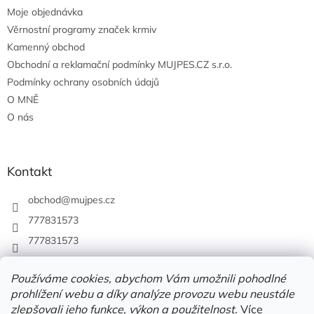
Moje objednávka
Věrnostní programy značek krmiv
Kamenný obchod
Obchodní a reklamační podmínky MUJPES.CZ s.r.o.
Podmínky ochrany osobních údajů
O MNĚ
O nás
Kontakt
obchod
@
mujpes.cz
777831573
777831573
Používáme cookies, abychom Vám umožnili pohodlné
prohlížení webu a díky analýze provozu webu neustále
zlepšovali jeho funkce, výkon a použitelnost.
Více