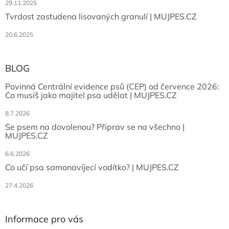
29.11.2025
Tvrdost zastudena lisovaných granulí | MUJPES.CZ
20.6.2025
BLOG
Povinná Centrální evidence psů (CEP) od července 2026:
Co musíš jako majitel psa udělat | MUJPES.CZ
8.7.2026
Se psem na dovolenou? Připrav se na všechno |
MUJPES.CZ
6.6.2026
Co učí psa samonavíjecí vodítko? | MUJPES.CZ
27.4.2026
Informace pro vás