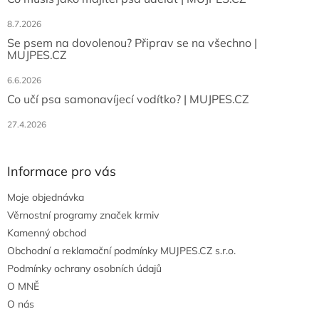
8.7.2026
Se psem na dovolenou? Připrav se na všechno |
MUJPES.CZ
6.6.2026
Co učí psa samonavíjecí vodítko? | MUJPES.CZ
27.4.2026
Informace pro vás
Moje objednávka
Věrnostní programy značek krmiv
Kamenný obchod
Obchodní a reklamační podmínky MUJPES.CZ s.r.o.
Podmínky ochrany osobních údajů
O MNĚ
O nás