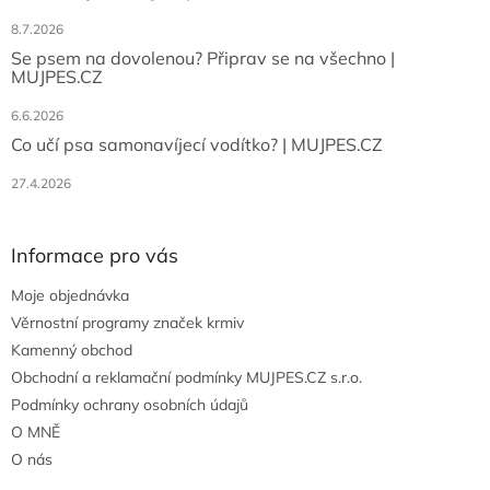
8.7.2026
Se psem na dovolenou? Připrav se na všechno |
MUJPES.CZ
6.6.2026
Co učí psa samonavíjecí vodítko? | MUJPES.CZ
27.4.2026
Informace pro vás
Moje objednávka
Věrnostní programy značek krmiv
Kamenný obchod
Obchodní a reklamační podmínky MUJPES.CZ s.r.o.
Podmínky ochrany osobních údajů
O MNĚ
O nás