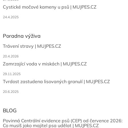
Cystické močové kameny u psů | MUJPES.CZ
24.4.2025
Poradna výživa
Trávení stravy | MUJPES.CZ
20.4.2026
Zamrzající voda v miskách | MUJPES.CZ
29.11.2025
Tvrdost zastudena lisovaných granulí | MUJPES.CZ
20.6.2025
BLOG
Povinná Centrální evidence psů (CEP) od července 2026:
Co musíš jako majitel psa udělat | MUJPES.CZ