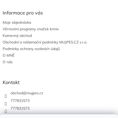
Informace pro vás
Moje objednávka
Věrnostní programy značek krmiv
Kamenný obchod
Obchodní a reklamační podmínky MUJPES.CZ s.r.o.
Podmínky ochrany osobních údajů
O MNĚ
O nás
Kontakt
obchod
@
mujpes.cz
777831573
777831573