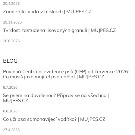
20.4.2026
Zamrzající voda v miskách | MUJPES.CZ
29.11.2025
Tvrdost zastudena lisovaných granulí | MUJPES.CZ
20.6.2025
BLOG
Povinná Centrální evidence psů (CEP) od července 2026:
Co musíš jako majitel psa udělat | MUJPES.CZ
8.7.2026
Se psem na dovolenou? Připrav se na všechno |
MUJPES.CZ
6.6.2026
Co učí psa samonavíjecí vodítko? | MUJPES.CZ
27.4.2026