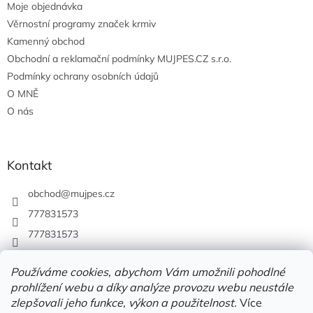
Moje objednávka
Věrnostní programy značek krmiv
Kamenný obchod
Obchodní a reklamační podmínky MUJPES.CZ s.r.o.
Podmínky ochrany osobních údajů
O MNĚ
O nás
Kontakt
obchod
@
mujpes.cz
777831573
777831573
Používáme cookies, abychom Vám umožnili pohodlné
prohlížení webu a díky analýze provozu webu neustále
zlepšovali jeho funkce, výkon a použitelnost.
Více