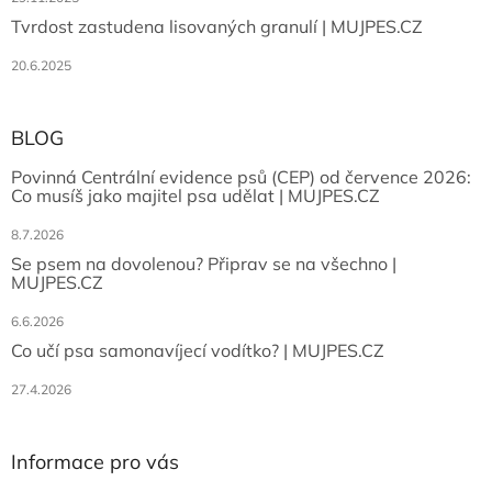
Tvrdost zastudena lisovaných granulí | MUJPES.CZ
20.6.2025
BLOG
Povinná Centrální evidence psů (CEP) od července 2026:
Co musíš jako majitel psa udělat | MUJPES.CZ
8.7.2026
Se psem na dovolenou? Připrav se na všechno |
MUJPES.CZ
6.6.2026
Co učí psa samonavíjecí vodítko? | MUJPES.CZ
27.4.2026
Informace pro vás