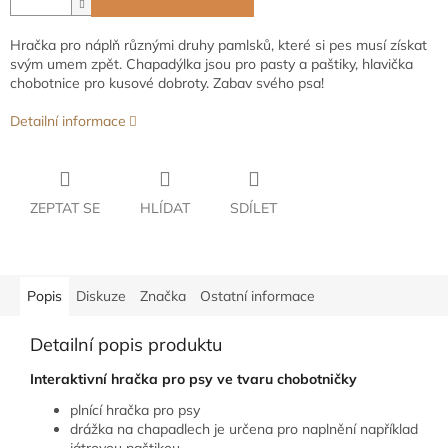
Hračka pro náplň různými druhy pamlsků, které si pes musí získat
svým umem zpět. Chapadýlka jsou pro pasty a paštiky, hlavička
chobotnice pro kusové dobroty. Zabav svého psa!
Detailní informace
ZEPTAT SE
HLÍDAT
SDÍLET
Popis
Diskuze
Značka
Ostatní informace
Detailní popis produktu
Interaktivní hračka pro psy ve tvaru chobotničky
plnící hračka pro psy
drážka na chapadlech je určena pro naplnění například