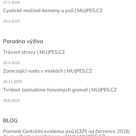
27.1.2026
Cystické močové kameny u psů | MUJPES.CZ
24.4.2025
Poradna výživa
Trávení stravy | MUJPES.CZ
20.4.2026
Zamrzající voda v miskách | MUJPES.CZ
29.11.2025
Tvrdost zastudena lisovaných granulí | MUJPES.CZ
20.6.2025
BLOG
Povinná Centrální evidence psů (CEP) od července 2026: