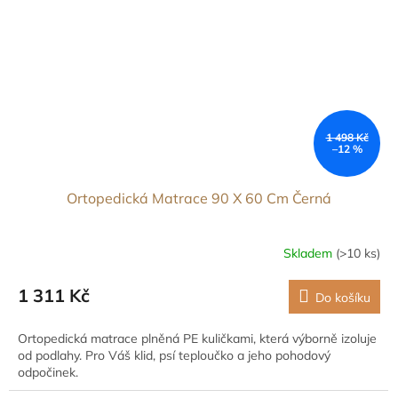
1 498 Kč
–12 %
Ortopedická Matrace 90 X 60 Cm Černá
Skladem
(>10 ks)
1 311 Kč
Do košíku
Ortopedická matrace plněná PE kuličkami, která výborně izoluje
od podlahy. Pro Váš klid, psí teploučko a jeho pohodový
odpočinek.