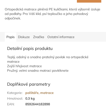
Ortopedická matrace plněná PE kuličkami, která výborně izoluje
od podlahy. Pro Váš klid, psí teploučko a jeho pohodový
odpočinek.
Popis
Diskuze
Značka
Ostatní informace
Detailní popis produktu
Teplý, odolný a snadno pratelný povlak na ortopedické
matrace
Zvýší hřejivost matrace
Pružný, velmi snadno matraci povléknete
Doplňkové parametry
Kategorie
:
polštáře, matrace
Hmotnost
:
0.3 kg
EAN
:
8592644182898