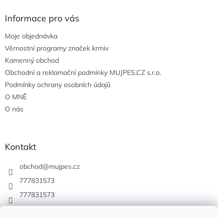
Informace pro vás
Moje objednávka
Věrnostní programy značek krmiv
Kamenný obchod
Obchodní a reklamační podmínky MUJPES.CZ s.r.o.
Podmínky ochrany osobních údajů
O MNĚ
O nás
Kontakt
obchod
@
mujpes.cz
777831573
777831573