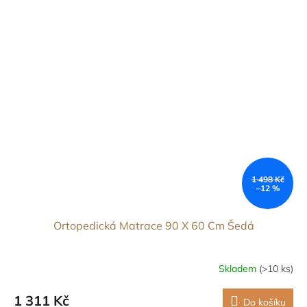
1 498 Kč
–12 %
Ortopedická Matrace 90 X 60 Cm Šedá
Skladem
(>10 ks)
1 311 Kč
Do košíku