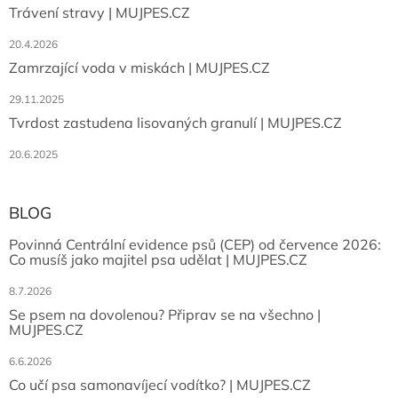
Trávení stravy | MUJPES.CZ
20.4.2026
Zamrzající voda v miskách | MUJPES.CZ
29.11.2025
Tvrdost zastudena lisovaných granulí | MUJPES.CZ
20.6.2025
BLOG
Povinná Centrální evidence psů (CEP) od července 2026:
Co musíš jako majitel psa udělat | MUJPES.CZ
8.7.2026
Se psem na dovolenou? Připrav se na všechno |
MUJPES.CZ
6.6.2026
Co učí psa samonavíjecí vodítko? | MUJPES.CZ