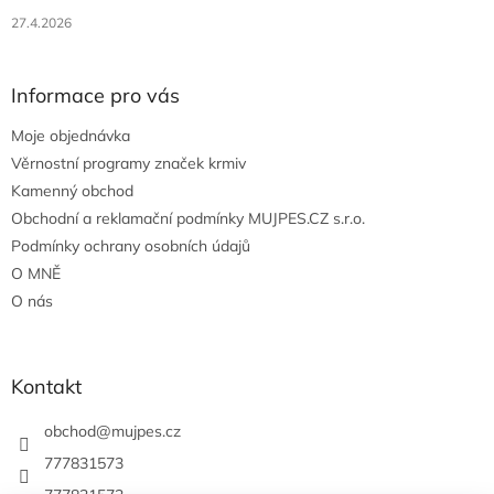
27.4.2026
Informace pro vás
Moje objednávka
Věrnostní programy značek krmiv
Kamenný obchod
Obchodní a reklamační podmínky MUJPES.CZ s.r.o.
Podmínky ochrany osobních údajů
O MNĚ
O nás
Kontakt
obchod
@
mujpes.cz
777831573