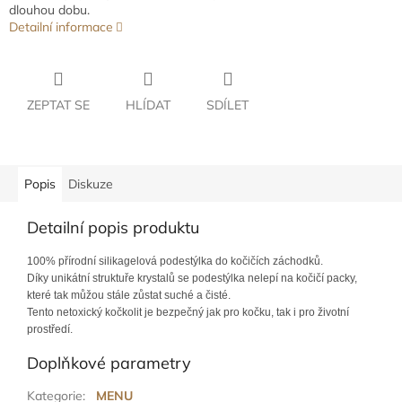
dlouhou dobu.
Detailní informace
ZEPTAT SE
HLÍDAT
SDÍLET
Popis
Diskuze
Detailní popis produktu
100% přírodní silikagelová podestýlka do kočičích záchodků.
Díky unikátní struktuře krystalů se podestýlka nelepí na kočičí packy,
které tak můžou stále zůstat suché a čisté.
Tento netoxický kočkolit je bezpečný jak pro kočku, tak i pro životní
prostředí.
Doplňkové parametry
Kategorie
:
MENU