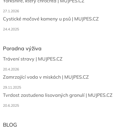
Yorkshire, který chrochtá | MUJPES.CZ
27.1.2026
Cystické močové kameny u psů | MUJPES.CZ
24.4.2025
Poradna výživa
Trávení stravy | MUJPES.CZ
20.4.2026
Zamrzající voda v miskách | MUJPES.CZ
29.11.2025
Tvrdost zastudena lisovaných granulí | MUJPES.CZ
20.6.2025
BLOG