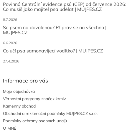
Povinná Centrální evidence psů (CEP) od července 2026:
Co musíš jako majitel psa udělat | MUJPES.CZ
8.7.2026
Se psem na dovolenou? Připrav se na všechno |
MUJPES.CZ
6.6.2026
Co učí psa samonavíjecí vodítko? | MUJPES.CZ
27.4.2026
Informace pro vás
Moje objednávka
Věrnostní programy značek krmiv
Kamenný obchod
Obchodní a reklamační podmínky MUJPES.CZ s.r.o.
Podmínky ochrany osobních údajů
O MNĚ