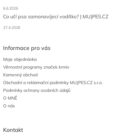
6.6.2026
Co učí psa samonavíjecí vodítko? | MUJPES.CZ
27.4.2026
Informace pro vás
Moje objednávka
Věrnostní programy značek krmiv
Kamenný obchod
Obchodní a reklamační podmínky MUJPES.CZ s.r.o.
Podmínky ochrany osobních údajů
O MNĚ
O nás
Kontakt