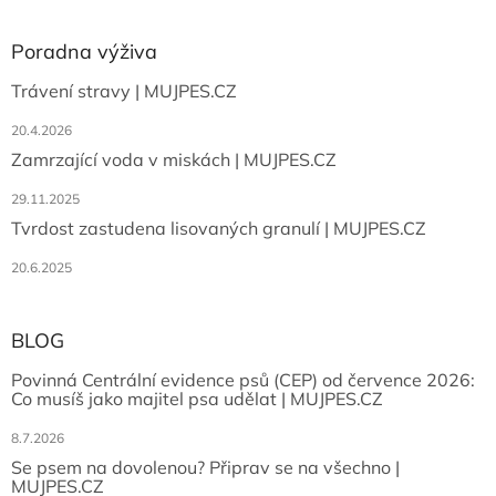
Poradna výživa
Trávení stravy | MUJPES.CZ
20.4.2026
Zamrzající voda v miskách | MUJPES.CZ
29.11.2025
Tvrdost zastudena lisovaných granulí | MUJPES.CZ
20.6.2025
BLOG
Povinná Centrální evidence psů (CEP) od července 2026:
Co musíš jako majitel psa udělat | MUJPES.CZ
8.7.2026
Se psem na dovolenou? Připrav se na všechno |
MUJPES.CZ