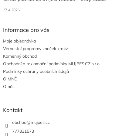
27.4.2026
Informace pro vás
Moje objednávka
Věrnostní programy značek krmiv
Kamenný obchod
Obchodní a reklamační podmínky MUJPES.CZ s.r.o.
Podmínky ochrany osobních údajů
O MNĚ
O nás
Kontakt
obchod
@
mujpes.cz
777831573