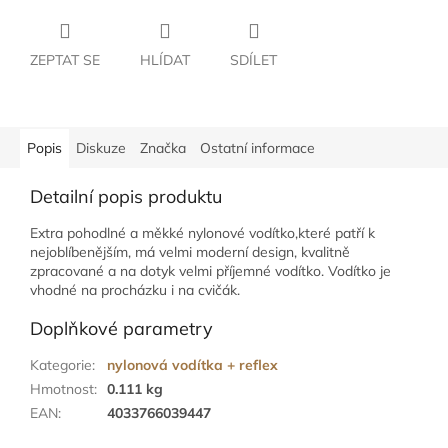
ZEPTAT SE
HLÍDAT
SDÍLET
Popis
Diskuze
Značka
Ostatní informace
Detailní popis produktu
Extra pohodlné a měkké nylonové vodítko,které patří k
nejoblíbenějším, má velmi moderní design, kvalitně
zpracované a na dotyk velmi příjemné vodítko. Vodítko je
vhodné na procházku i na cvičák.
Doplňkové parametry
Kategorie
:
nylonová vodítka + reflex
Hmotnost
:
0.111 kg
EAN
:
4033766039447