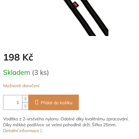
198 Kč
Měrná
Skladem
(3 ks)
cena:
Možnosti doručení
Přidat do košíku
Vodítko z 2-vrstvého nylonu. Odolné díky kvalitnímu zpracování.
Díky měkké podšívce se velmi pohodlně drží. Šířka 25mm.
Detailní informace