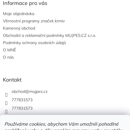
Informace pro vás
Moje objednávka
Věrnostní programy značek krmiv
Kamenný obchod
Obchodní a reklamační podmínky MUJPES.CZ s.r.o.
Podmínky ochrany osobních údajů
O MNĚ
O nás
Kontakt
obchod
@
mujpes.cz
777831573
777831573
Používáme cookies, abychom Vám umožnili pohodlné