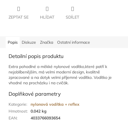
ZEPTAT SE
HLÍDAT
SDÍLET
Popis
Diskuze
Značka
Ostatní informace
Detailní popis produktu
Extra pohodlné a měkké nylonové vodítko,které patří k
nejoblíbenějším, má velmi moderní design, kvalitně
zpracované a na dotyk velmi příjemné vodítko. Vodítko je
vhodné na procházku i na cvičák.
Doplňkové parametry
Kategorie
:
nylonová vodítka + reflex
Hmotnost
:
0.042 kg
EAN
:
4033766093654