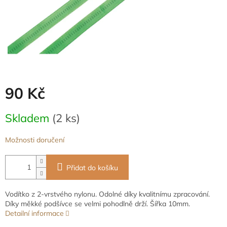
90 Kč
Měrná
Skladem
(2 ks)
cena:
Možnosti doručení
Přidat do košíku
Vodítko z 2-vrstvého nylonu. Odolné díky kvalitnímu zpracování.
Díky měkké podšívce se velmi pohodlně drží. Šířka 10mm.
Detailní informace