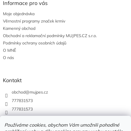
Informace pro vás
Moje objednávka
Věrnostní programy značek krmiv
Kamenný obchod
Obchodní a reklamační podmínky MUJPES.CZ s.r.o.
Podmínky ochrany osobních údajů
O MNĚ
O nás
Kontakt
obchod
@
mujpes.cz
777831573
777831573
Používáme cookies, abychom Vám umožnili pohodlné