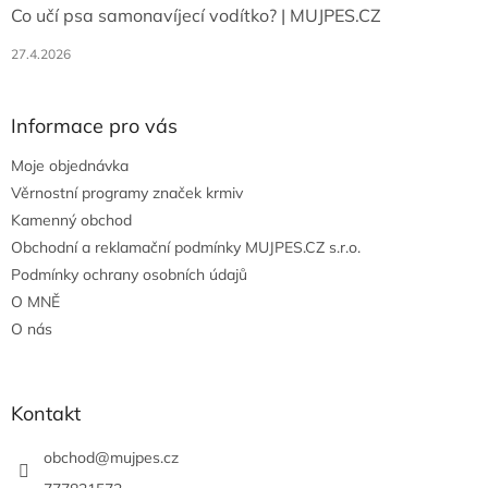
Co učí psa samonavíjecí vodítko? | MUJPES.CZ
27.4.2026
Informace pro vás
Moje objednávka
Věrnostní programy značek krmiv
Kamenný obchod
Obchodní a reklamační podmínky MUJPES.CZ s.r.o.
Podmínky ochrany osobních údajů
O MNĚ
O nás
Kontakt
obchod
@
mujpes.cz