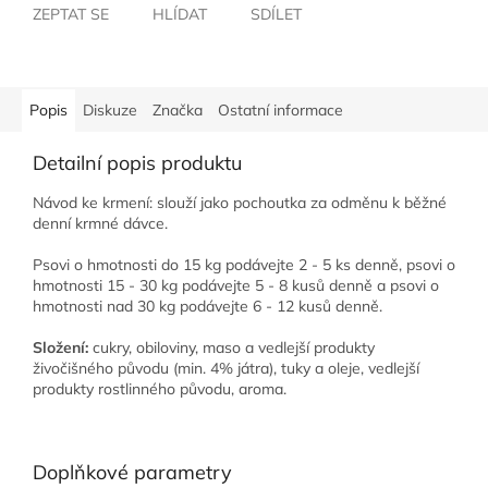
ZEPTAT SE
HLÍDAT
SDÍLET
Popis
Diskuze
Značka
Ostatní informace
Detailní popis produktu
Návod ke krmení: slouží jako pochoutka za odměnu k běžné
denní krmné dávce.
Psovi o hmotnosti do 15 kg podávejte 2 - 5 ks denně, psovi o
hmotnosti 15 - 30 kg podávejte 5 - 8 kusů denně a psovi o
hmotnosti nad 30 kg podávejte 6 - 12 kusů denně.
Složení:
cukry, obiloviny, maso a vedlejší produkty
živočišného původu (min. 4% játra), tuky a oleje, vedlejší
produkty rostlinného původu, aroma.
Doplňkové parametry