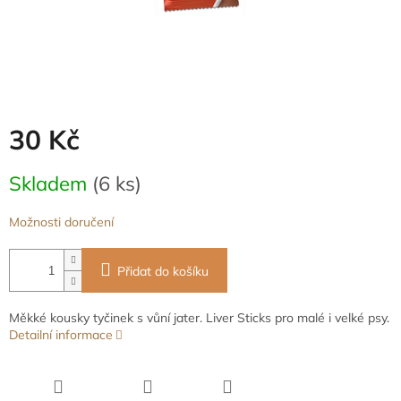
30 Kč
Měrná
Skladem
(6 ks)
cena:
Možnosti doručení
Přidat do košíku
Měkké kousky tyčinek s vůní jater. Liver Sticks pro malé i velké psy.
Detailní informace