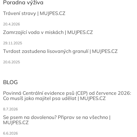
Poradna výživa
Trávení stravy | MUJPES.CZ
20.4.2026
Zamrzající voda v miskách | MUJPES.CZ
29.11.2025
Tvrdost zastudena lisovaných granulí | MUJPES.CZ
20.6.2025
BLOG
Povinná Centrální evidence psů (CEP) od července 2026:
Co musíš jako majitel psa udělat | MUJPES.CZ
8.7.2026
Se psem na dovolenou? Připrav se na všechno |
MUJPES.CZ
6.6.2026