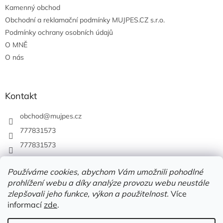
Kamenný obchod
Obchodní a reklamační podmínky MUJPES.CZ s.r.o.
Podmínky ochrany osobních údajů
O MNĚ
O nás
Kontakt
obchod
@
mujpes.cz
777831573
777831573
Používáme cookies, abychom Vám umožnili pohodlné
prohlížení webu a díky analýze provozu webu neustále
zlepšovali jeho funkce, výkon a použitelnost.
Více
informací
zde
.