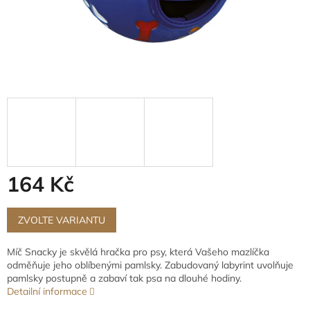
164 Kč
Měrná
cena:
ZVOLTE VARIANTU
Míč Snacky je skvělá hračka pro psy, která Vašeho mazlíčka
odměňuje jeho oblíbenými pamlsky. Zabudovaný labyrint uvolňuje
pamlsky postupně a zabaví tak psa na dlouhé hodiny.
Detailní informace