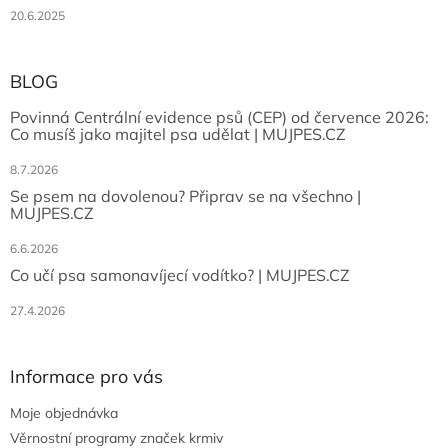
20.6.2025
BLOG
Povinná Centrální evidence psů (CEP) od července 2026:
Co musíš jako majitel psa udělat | MUJPES.CZ
8.7.2026
Se psem na dovolenou? Připrav se na všechno |
MUJPES.CZ
6.6.2026
Co učí psa samonavíjecí vodítko? | MUJPES.CZ
27.4.2026
Informace pro vás
Moje objednávka
Věrnostní programy značek krmiv