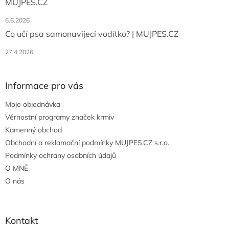
MUJPES.CZ
6.6.2026
Co učí psa samonavíjecí vodítko? | MUJPES.CZ
27.4.2026
Informace pro vás
Moje objednávka
Věrnostní programy značek krmiv
Kamenný obchod
Obchodní a reklamační podmínky MUJPES.CZ s.r.o.
Podmínky ochrany osobních údajů
O MNĚ
O nás
Kontakt