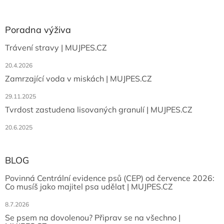
Poradna výživa
Trávení stravy | MUJPES.CZ
20.4.2026
Zamrzající voda v miskách | MUJPES.CZ
29.11.2025
Tvrdost zastudena lisovaných granulí | MUJPES.CZ
20.6.2025
BLOG
Povinná Centrální evidence psů (CEP) od července 2026:
Co musíš jako majitel psa udělat | MUJPES.CZ
8.7.2026
Se psem na dovolenou? Připrav se na všechno |