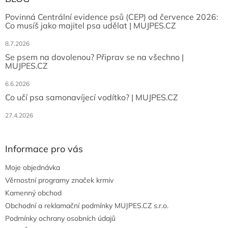
Povinná Centrální evidence psů (CEP) od července 2026:
Co musíš jako majitel psa udělat | MUJPES.CZ
8.7.2026
Se psem na dovolenou? Připrav se na všechno |
MUJPES.CZ
6.6.2026
Co učí psa samonavíjecí vodítko? | MUJPES.CZ
27.4.2026
Informace pro vás
Moje objednávka
Věrnostní programy značek krmiv
Kamenný obchod
Obchodní a reklamační podmínky MUJPES.CZ s.r.o.
Podmínky ochrany osobních údajů