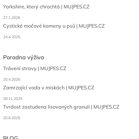
Yorkshire, který chrochtá | MUJPES.CZ
27.1.2026
Cystické močové kameny u psů | MUJPES.CZ
24.4.2025
Poradna výživa
Trávení stravy | MUJPES.CZ
20.4.2026
Zamrzající voda v miskách | MUJPES.CZ
29.11.2025
Tvrdost zastudena lisovaných granulí | MUJPES.CZ
20.6.2025
BLOG