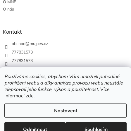
O MNĚ
O nás
Kontakt
obchod
@
mujpes.cz
777831573
777831573
Používáme cookies, abychom Vám umožnili pohodlné
prohlížení webu a díky analýze provozu webu neustále
zlepšovali jeho funkce, výkon a použitelnost.
Více
informací
zde
.
Nastavení
Vytvořil Shoptet
Odmítnout
Souhlasím
Copyright 2026
MUJPES.CZ
. Všechna práva vyhrazena.