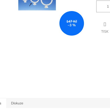
147 Kč
–3 %
TISK
s
Diskuze