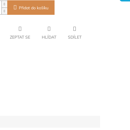
Přidat do košíku
ZEPTAT SE
HLÍDAT
SDÍLET