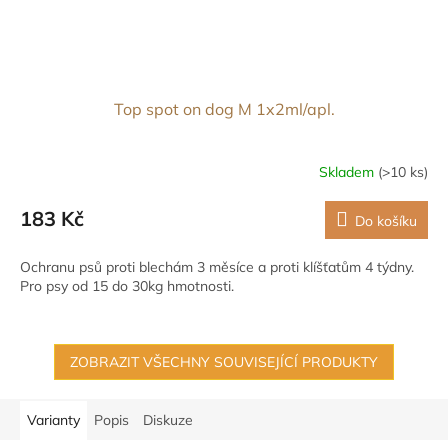
Top spot on dog M 1x2ml/apl.
Skladem
(>10 ks)
183 Kč
Do košíku
Ochranu psů proti blechám 3 měsíce a proti klíšťatům 4 týdny.
Pro psy od 15 do 30kg hmotnosti.
ZOBRAZIT VŠECHNY SOUVISEJÍCÍ PRODUKTY
Varianty
Popis
Diskuze