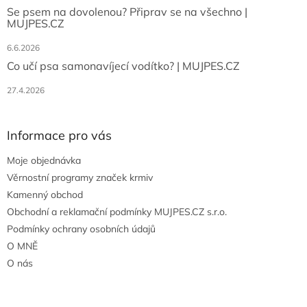
Se psem na dovolenou? Připrav se na všechno |
MUJPES.CZ
6.6.2026
Co učí psa samonavíjecí vodítko? | MUJPES.CZ
27.4.2026
Informace pro vás
Moje objednávka
Věrnostní programy značek krmiv
Kamenný obchod
Obchodní a reklamační podmínky MUJPES.CZ s.r.o.
Podmínky ochrany osobních údajů
O MNĚ
O nás