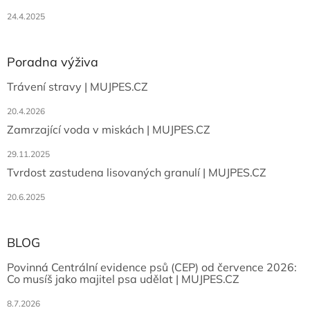
24.4.2025
Poradna výživa
Trávení stravy | MUJPES.CZ
20.4.2026
Zamrzající voda v miskách | MUJPES.CZ
29.11.2025
Tvrdost zastudena lisovaných granulí | MUJPES.CZ
20.6.2025
BLOG
Povinná Centrální evidence psů (CEP) od července 2026:
Co musíš jako majitel psa udělat | MUJPES.CZ
8.7.2026