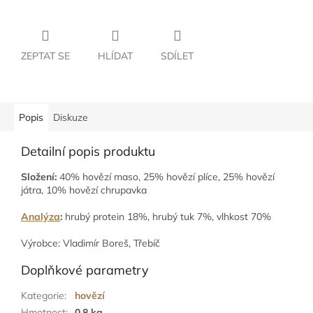
ZEPTAT SE
HLÍDAT
SDÍLET
Popis
Diskuze
Detailní popis produktu
Složení:
40% hovězí maso, 25% hovězí plíce, 25% hovězí
játra, 10% hovězí chrupavka
Analýza
:
hrubý protein 18%, hrubý tuk 7%, vlhkost 70%
Výrobce: Vladimír Boreš, Třebíč
Doplňkové parametry
Kategorie
:
hovězí
Hmotnost
:
0.8 kg