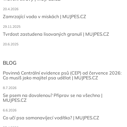
20.4.2026
Zamrzající voda v miskách | MUJPES.CZ
29.11.2025
Tvrdost zastudena lisovaných granulí | MUJPES.CZ
20.6.2025
BLOG
Povinná Centrální evidence psů (CEP) od července 2026:
Co musíš jako majitel psa udělat | MUJPES.CZ
8.7.2026
Se psem na dovolenou? Připrav se na všechno |
MUJPES.CZ
6.6.2026
Co učí psa samonavíjecí vodítko? | MUJPES.CZ