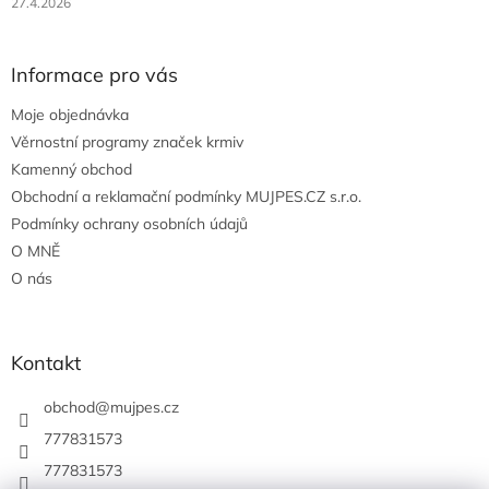
27.4.2026
Informace pro vás
Moje objednávka
Věrnostní programy značek krmiv
Kamenný obchod
Obchodní a reklamační podmínky MUJPES.CZ s.r.o.
Podmínky ochrany osobních údajů
O MNĚ
O nás
Kontakt
obchod
@
mujpes.cz
777831573
777831573