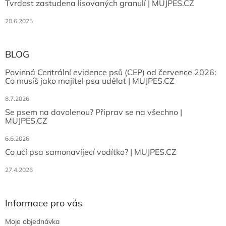
Tvrdost zastudena lisovaných granulí | MUJPES.CZ
20.6.2025
BLOG
Povinná Centrální evidence psů (CEP) od července 2026:
Co musíš jako majitel psa udělat | MUJPES.CZ
8.7.2026
Se psem na dovolenou? Připrav se na všechno |
MUJPES.CZ
6.6.2026
Co učí psa samonavíjecí vodítko? | MUJPES.CZ
27.4.2026
Informace pro vás
Moje objednávka