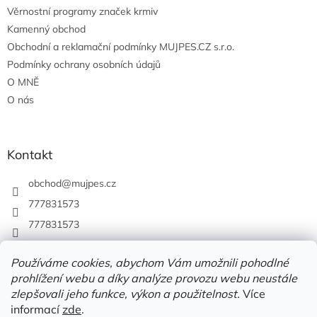
Věrnostní programy značek krmiv
Kamenný obchod
Obchodní a reklamační podmínky MUJPES.CZ s.r.o.
Podmínky ochrany osobních údajů
O MNĚ
O nás
Kontakt
obchod
@
mujpes.cz
777831573
777831573
Používáme cookies, abychom Vám umožnili pohodlné
prohlížení webu a díky analýze provozu webu neustále
zlepšovali jeho funkce, výkon a použitelnost.
Více
informací
zde
.