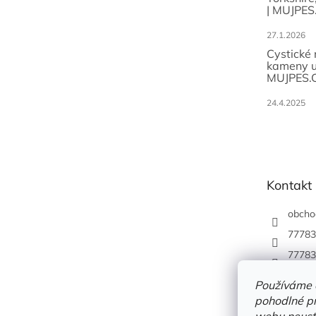
| MUJPES
27.1.2026
Cystické
kameny u
MUJPES.
24.4.2025
Kontakt
obcho
77783
77783
Používáme 
pohodlné pr