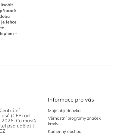
působit
 případě
 dobu
 je lehce
jte
 teplem –
Informace pro vás
Centrální
Moje objednávka
 psů (CEP) od
Věrnostní programy značek
 2026: Co musíš
krmiv
tel psa udělat |
CZ
Kamenný obchod