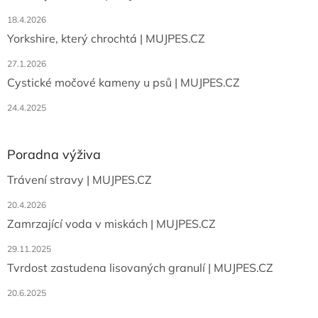
18.4.2026
Yorkshire, který chrochtá | MUJPES.CZ
27.1.2026
Cystické močové kameny u psů | MUJPES.CZ
24.4.2025
Poradna výživa
Trávení stravy | MUJPES.CZ
20.4.2026
Zamrzající voda v miskách | MUJPES.CZ
29.11.2025
Tvrdost zastudena lisovaných granulí | MUJPES.CZ
20.6.2025