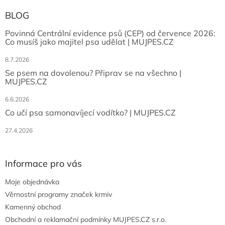
BLOG
Povinná Centrální evidence psů (CEP) od července 2026:
Co musíš jako majitel psa udělat | MUJPES.CZ
8.7.2026
Se psem na dovolenou? Připrav se na všechno |
MUJPES.CZ
6.6.2026
Co učí psa samonavíjecí vodítko? | MUJPES.CZ
27.4.2026
Informace pro vás
Moje objednávka
Věrnostní programy značek krmiv
Kamenný obchod
Obchodní a reklamační podmínky MUJPES.CZ s.r.o.