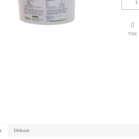
TISK
s
Diskuze