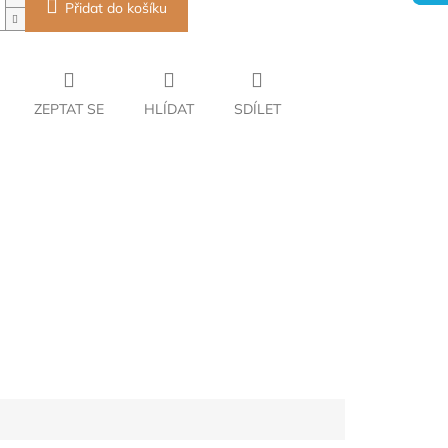
Přidat do košíku
ZEPTAT SE
HLÍDAT
SDÍLET