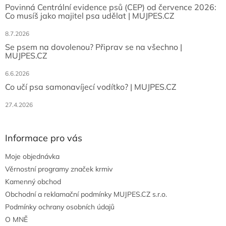
Povinná Centrální evidence psů (CEP) od července 2026:
Co musíš jako majitel psa udělat | MUJPES.CZ
8.7.2026
Se psem na dovolenou? Připrav se na všechno |
MUJPES.CZ
6.6.2026
Co učí psa samonavíjecí vodítko? | MUJPES.CZ
27.4.2026
Informace pro vás
Moje objednávka
Věrnostní programy značek krmiv
Kamenný obchod
Obchodní a reklamační podmínky MUJPES.CZ s.r.o.
Podmínky ochrany osobních údajů
O MNĚ