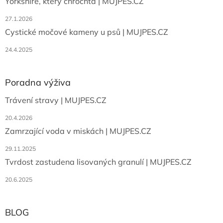
Yorkshire, který chrochtá | MUJPES.CZ
27.1.2026
Cystické močové kameny u psů | MUJPES.CZ
24.4.2025
Poradna výživa
Trávení stravy | MUJPES.CZ
20.4.2026
Zamrzající voda v miskách | MUJPES.CZ
29.11.2025
Tvrdost zastudena lisovaných granulí | MUJPES.CZ
20.6.2025
BLOG