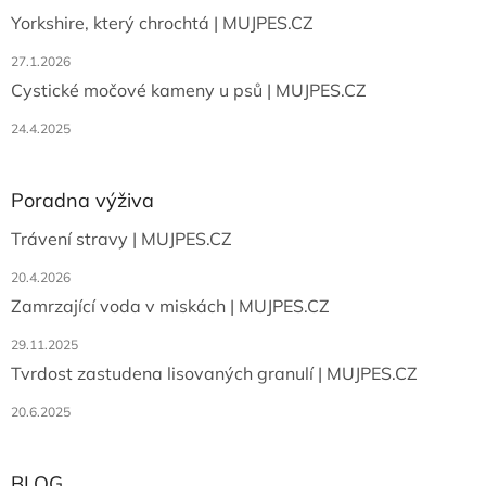
Yorkshire, který chrochtá | MUJPES.CZ
27.1.2026
Cystické močové kameny u psů | MUJPES.CZ
24.4.2025
Poradna výživa
Trávení stravy | MUJPES.CZ
20.4.2026
Zamrzající voda v miskách | MUJPES.CZ
29.11.2025
Tvrdost zastudena lisovaných granulí | MUJPES.CZ
20.6.2025
BLOG