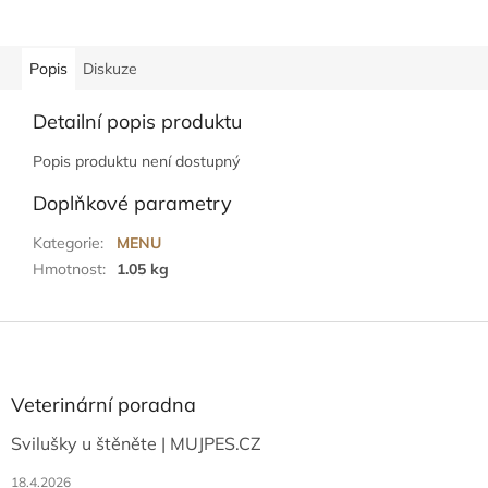
Popis
Diskuze
Detailní popis produktu
Popis produktu není dostupný
Doplňkové parametry
Kategorie
:
MENU
Hmotnost
:
1.05 kg
Z
á
p
a
Veterinární poradna
t
Svilušky u štěněte | MUJPES.CZ
í
18.4.2026