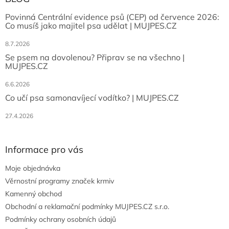
Povinná Centrální evidence psů (CEP) od července 2026:
Co musíš jako majitel psa udělat | MUJPES.CZ
8.7.2026
Se psem na dovolenou? Připrav se na všechno |
MUJPES.CZ
6.6.2026
Co učí psa samonavíjecí vodítko? | MUJPES.CZ
27.4.2026
Informace pro vás
Moje objednávka
Věrnostní programy značek krmiv
Kamenný obchod
Obchodní a reklamační podmínky MUJPES.CZ s.r.o.
Podmínky ochrany osobních údajů