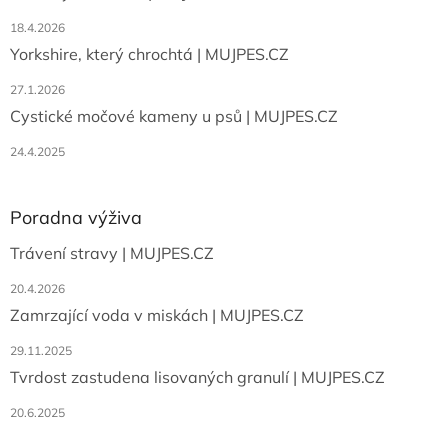
18.4.2026
Yorkshire, který chrochtá | MUJPES.CZ
27.1.2026
Cystické močové kameny u psů | MUJPES.CZ
24.4.2025
Poradna výživa
Trávení stravy | MUJPES.CZ
20.4.2026
Zamrzající voda v miskách | MUJPES.CZ
29.11.2025
Tvrdost zastudena lisovaných granulí | MUJPES.CZ
20.6.2025