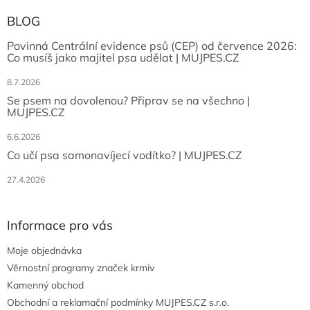
BLOG
Povinná Centrální evidence psů (CEP) od července 2026:
Co musíš jako majitel psa udělat | MUJPES.CZ
8.7.2026
Se psem na dovolenou? Připrav se na všechno |
MUJPES.CZ
6.6.2026
Co učí psa samonavíjecí vodítko? | MUJPES.CZ
27.4.2026
Informace pro vás
Moje objednávka
Věrnostní programy značek krmiv
Kamenný obchod
Obchodní a reklamační podmínky MUJPES.CZ s.r.o.