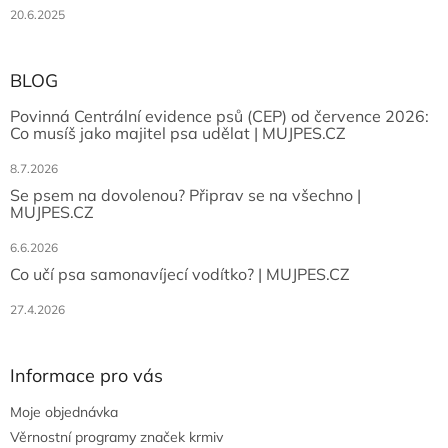
20.6.2025
BLOG
Povinná Centrální evidence psů (CEP) od července 2026:
Co musíš jako majitel psa udělat | MUJPES.CZ
8.7.2026
Se psem na dovolenou? Připrav se na všechno |
MUJPES.CZ
6.6.2026
Co učí psa samonavíjecí vodítko? | MUJPES.CZ
27.4.2026
Informace pro vás
Moje objednávka
Věrnostní programy značek krmiv