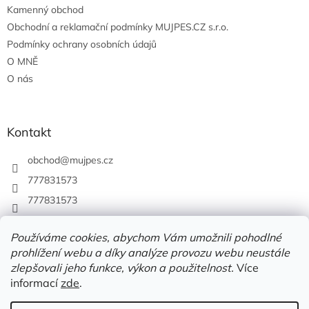
Kamenný obchod
Obchodní a reklamační podmínky MUJPES.CZ s.r.o.
Podmínky ochrany osobních údajů
O MNĚ
O nás
Kontakt
obchod
@
mujpes.cz
777831573
777831573
Používáme cookies, abychom Vám umožnili pohodlné
prohlížení webu a díky analýze provozu webu neustále
zlepšovali jeho funkce, výkon a použitelnost.
Více
informací
zde
.