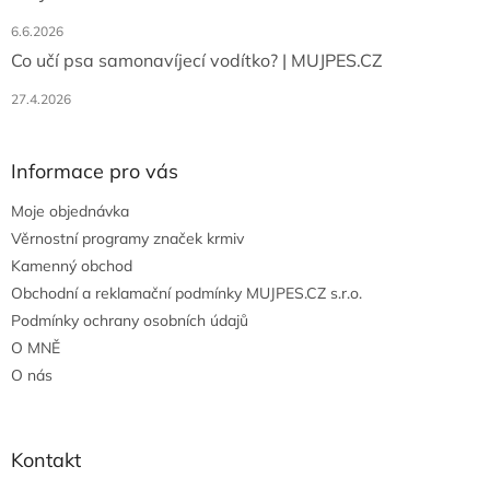
6.6.2026
Co učí psa samonavíjecí vodítko? | MUJPES.CZ
27.4.2026
Informace pro vás
Moje objednávka
Věrnostní programy značek krmiv
Kamenný obchod
Obchodní a reklamační podmínky MUJPES.CZ s.r.o.
Podmínky ochrany osobních údajů
O MNĚ
O nás
Kontakt