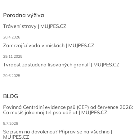
Poradna výživa
Trávení stravy | MUJPES.CZ
20.4.2026
Zamrzající voda v miskách | MUJPES.CZ
29.11.2025
Tvrdost zastudena lisovaných granulí | MUJPES.CZ
20.6.2025
BLOG
Povinná Centrální evidence psů (CEP) od července 2026:
Co musíš jako majitel psa udělat | MUJPES.CZ
8.7.2026
Se psem na dovolenou? Připrav se na všechno |
MUJPES.CZ