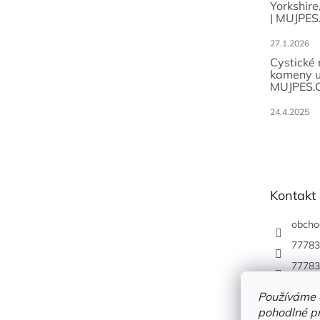
Yorkshire
| MUJPES
27.1.2026
Cystické
kameny u
MUJPES.
24.4.2025
Kontakt
obcho
77783
77783
Používáme 
pohodlné pr