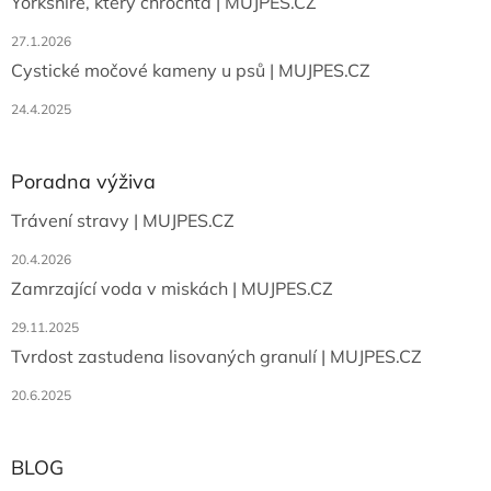
Yorkshire, který chrochtá | MUJPES.CZ
27.1.2026
Cystické močové kameny u psů | MUJPES.CZ
24.4.2025
Poradna výživa
Trávení stravy | MUJPES.CZ
20.4.2026
Zamrzající voda v miskách | MUJPES.CZ
29.11.2025
Tvrdost zastudena lisovaných granulí | MUJPES.CZ
20.6.2025
BLOG