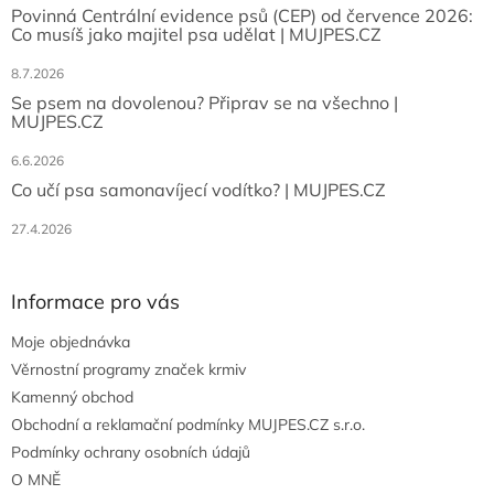
Povinná Centrální evidence psů (CEP) od července 2026:
Co musíš jako majitel psa udělat | MUJPES.CZ
8.7.2026
Se psem na dovolenou? Připrav se na všechno |
MUJPES.CZ
6.6.2026
Co učí psa samonavíjecí vodítko? | MUJPES.CZ
27.4.2026
Informace pro vás
Moje objednávka
Věrnostní programy značek krmiv
Kamenný obchod
Obchodní a reklamační podmínky MUJPES.CZ s.r.o.
Podmínky ochrany osobních údajů
O MNĚ