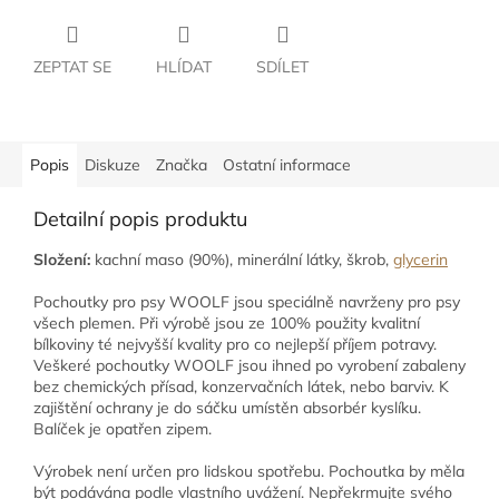
ZEPTAT SE
HLÍDAT
SDÍLET
Popis
Diskuze
Značka
Ostatní informace
Detailní popis produktu
Složení:
kachní maso (90%), minerální látky, škrob,
glycerin
Pochoutky pro psy WOOLF jsou speciálně navrženy pro psy
všech plemen. Při výrobě jsou ze 100% použity kvalitní
bílkoviny té nejvyšší kvality pro co nejlepší příjem potravy.
Veškeré pochoutky WOOLF jsou ihned po vyrobení zabaleny
bez chemických přísad, konzervačních látek, nebo barviv. K
zajištění ochrany je do sáčku umístěn absorbér kyslíku.
Balíček je opatřen zipem.
Výrobek není určen pro lidskou spotřebu. Pochoutka by měla
být podávána podle vlastního uvážení. Nepřekrmujte svého