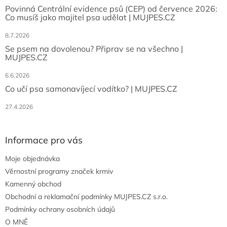
Povinná Centrální evidence psů (CEP) od července 2026:
Co musíš jako majitel psa udělat | MUJPES.CZ
8.7.2026
Se psem na dovolenou? Připrav se na všechno |
MUJPES.CZ
6.6.2026
Co učí psa samonavíjecí vodítko? | MUJPES.CZ
27.4.2026
Informace pro vás
Moje objednávka
Věrnostní programy značek krmiv
Kamenný obchod
Obchodní a reklamační podmínky MUJPES.CZ s.r.o.
Podmínky ochrany osobních údajů
O MNĚ