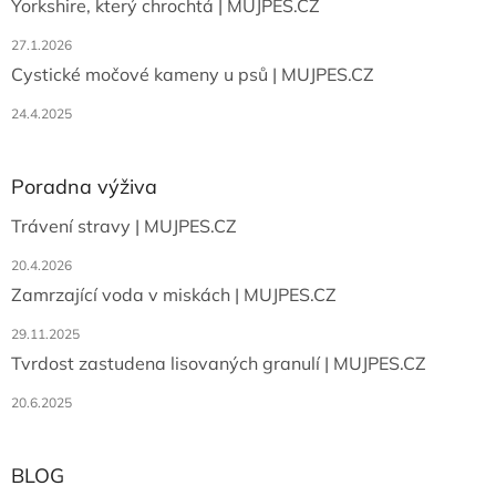
Yorkshire, který chrochtá | MUJPES.CZ
27.1.2026
Cystické močové kameny u psů | MUJPES.CZ
24.4.2025
Poradna výživa
Trávení stravy | MUJPES.CZ
20.4.2026
Zamrzající voda v miskách | MUJPES.CZ
29.11.2025
Tvrdost zastudena lisovaných granulí | MUJPES.CZ
20.6.2025
BLOG