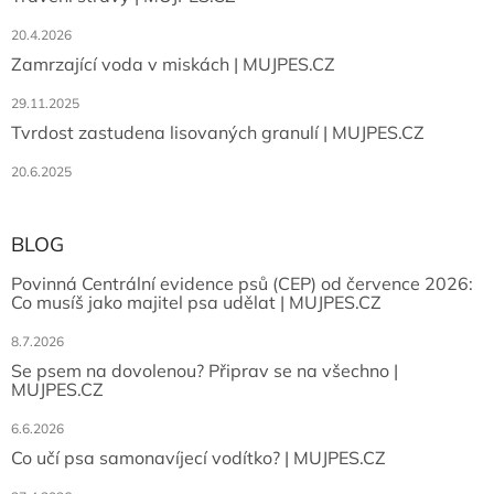
20.4.2026
Zamrzající voda v miskách | MUJPES.CZ
29.11.2025
Tvrdost zastudena lisovaných granulí | MUJPES.CZ
20.6.2025
BLOG
Povinná Centrální evidence psů (CEP) od července 2026:
Co musíš jako majitel psa udělat | MUJPES.CZ
8.7.2026
Se psem na dovolenou? Připrav se na všechno |
MUJPES.CZ
6.6.2026
Co učí psa samonavíjecí vodítko? | MUJPES.CZ