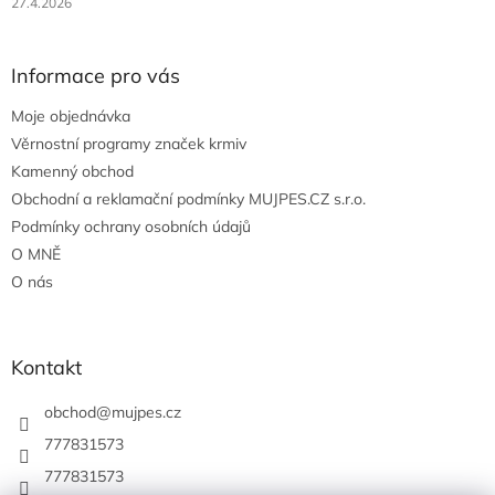
27.4.2026
Informace pro vás
Moje objednávka
Věrnostní programy značek krmiv
Kamenný obchod
Obchodní a reklamační podmínky MUJPES.CZ s.r.o.
Podmínky ochrany osobních údajů
O MNĚ
O nás
Kontakt
obchod
@
mujpes.cz
777831573
777831573