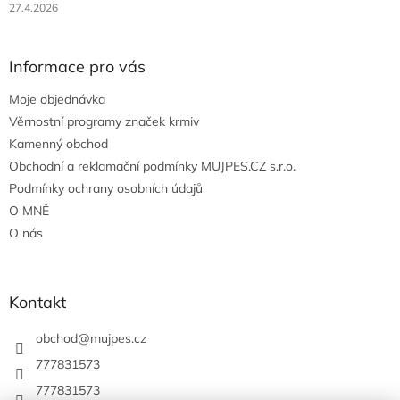
27.4.2026
Informace pro vás
Moje objednávka
Věrnostní programy značek krmiv
Kamenný obchod
Obchodní a reklamační podmínky MUJPES.CZ s.r.o.
Podmínky ochrany osobních údajů
O MNĚ
O nás
Kontakt
obchod
@
mujpes.cz
777831573
777831573