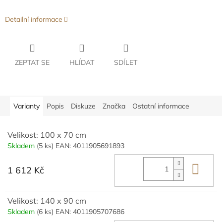
Detailní informace
ZEPTAT SE
HLÍDAT
SDÍLET
Varianty
Popis
Diskuze
Značka
Ostatní informace
Velikost: 100 x 70 cm
Skladem
(5 ks)
EAN:
4011905691893
Do 
1 612 Kč
Velikost: 140 x 90 cm
Skladem
(6 ks)
EAN:
4011905707686