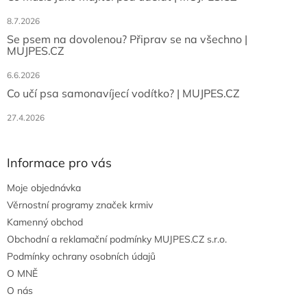
8.7.2026
Se psem na dovolenou? Připrav se na všechno |
MUJPES.CZ
6.6.2026
Co učí psa samonavíjecí vodítko? | MUJPES.CZ
27.4.2026
Informace pro vás
Moje objednávka
Věrnostní programy značek krmiv
Kamenný obchod
Obchodní a reklamační podmínky MUJPES.CZ s.r.o.
Podmínky ochrany osobních údajů
O MNĚ
O nás