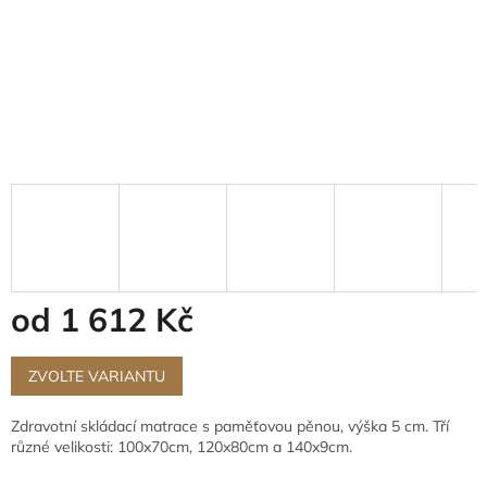
od
1 612 Kč
Měrná
cena:
ZVOLTE VARIANTU
Zdravotní skládací matrace s paměťovou pěnou, výška 5 cm. Tří
různé velikosti: 100x70cm, 120x80cm a 140x9cm.