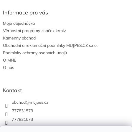
Informace pro vás
Moje objednávka
Věrnostní programy značek krmiv
Kamenný obchod
Obchodní a reklamační podmínky MUJPES.CZ s.r.o.
Podmínky ochrany osobních údajů
O MNĚ
O nás
Kontakt
obchod
@
mujpes.cz
777831573
777831573