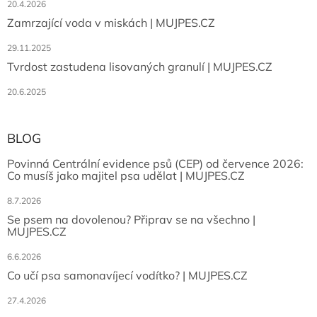
20.4.2026
Zamrzající voda v miskách | MUJPES.CZ
29.11.2025
Tvrdost zastudena lisovaných granulí | MUJPES.CZ
20.6.2025
BLOG
Povinná Centrální evidence psů (CEP) od července 2026:
Co musíš jako majitel psa udělat | MUJPES.CZ
8.7.2026
Se psem na dovolenou? Připrav se na všechno |
MUJPES.CZ
6.6.2026
Co učí psa samonavíjecí vodítko? | MUJPES.CZ
27.4.2026