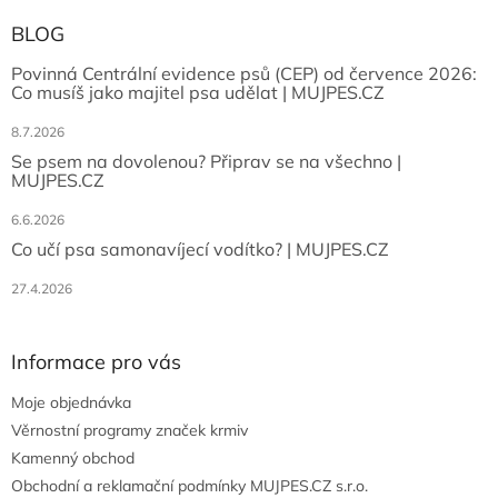
BLOG
Povinná Centrální evidence psů (CEP) od července 2026:
Co musíš jako majitel psa udělat | MUJPES.CZ
8.7.2026
Se psem na dovolenou? Připrav se na všechno |
MUJPES.CZ
6.6.2026
Co učí psa samonavíjecí vodítko? | MUJPES.CZ
27.4.2026
Informace pro vás
Moje objednávka
Věrnostní programy značek krmiv
Kamenný obchod
Obchodní a reklamační podmínky MUJPES.CZ s.r.o.