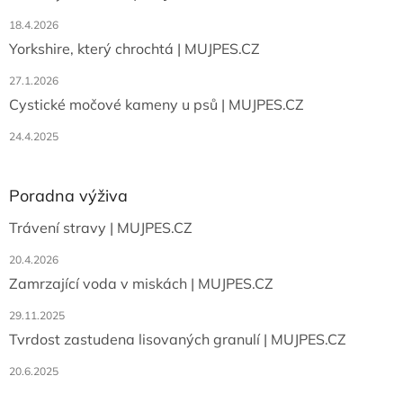
18.4.2026
Yorkshire, který chrochtá | MUJPES.CZ
27.1.2026
Cystické močové kameny u psů | MUJPES.CZ
24.4.2025
Poradna výživa
Trávení stravy | MUJPES.CZ
20.4.2026
Zamrzající voda v miskách | MUJPES.CZ
29.11.2025
Tvrdost zastudena lisovaných granulí | MUJPES.CZ
20.6.2025