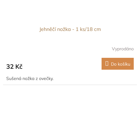
Jehněčí nožka - 1 ks/18 cm
Vyprodáno
Do košíku
32 Kč
Sušená nožka z ovečky.