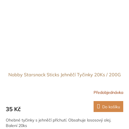
Nobby Starsnack Sticks Jehněčí Tyčinky 20Ks / 200G
Předobjednávka
Do košíku
35 Kč
Ohebné tyčinky s jehněčí příchutí. Obsahuje lososový olej.
Balení 20ks