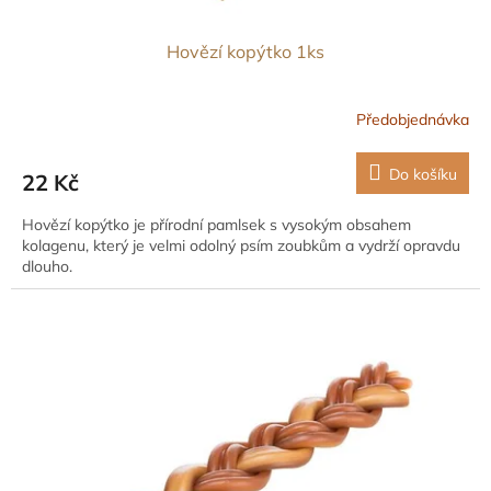
Hovězí kopýtko 1ks
Předobjednávka
Do košíku
22 Kč
Hovězí kopýtko je přírodní pamlsek s vysokým obsahem
kolagenu, který je velmi odolný psím zoubkům a vydrží opravdu
dlouho.