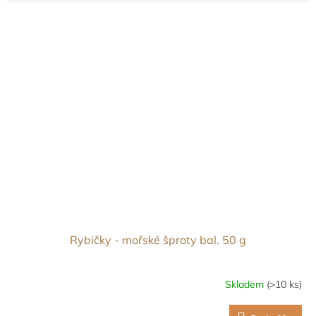
Rybičky - mořské šproty bal. 50 g
Skladem
(>10 ks)