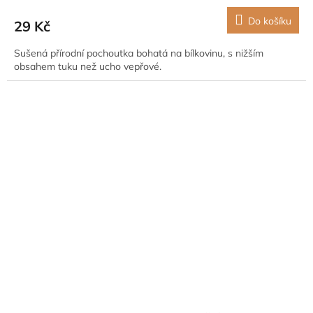
Do košíku
29 Kč
Sušená přírodní pochoutka bohatá na bílkovinu, s nižším
obsahem tuku než ucho vepřové.