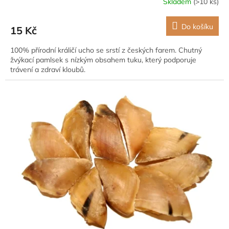
Skladem
(>10 ks)
Do košíku
15 Kč
100% přírodní králičí ucho se srstí z českých farem. Chutný
žvýkací pamlsek s nízkým obsahem tuku, který podporuje
trávení a zdraví kloubů.