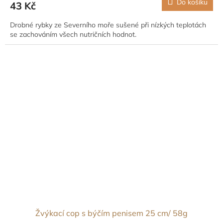
Do košíku
43 Kč
Drobné rybky ze Severního moře sušené při nízkých teplotách
se zachováním všech nutričních hodnot.
Žvýkací cop s býčím penisem 25 cm/ 58g