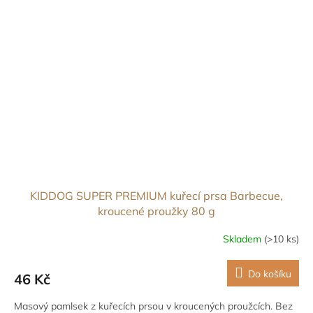
KIDDOG SUPER PREMIUM kuřecí prsa Barbecue,
kroucené proužky 80 g
Skladem
(>10 ks)
Do košíku
46 Kč
Masový pamlsek z kuřecích prsou v kroucených proužcích. Bez