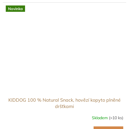
Novinka
KIDDOG 100 % Natural Snack, hovězí kopyto plněné
dršťkami
Skladem
(>10 ks)