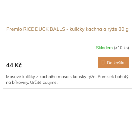
Premio RICE DUCK BALLS - kuličky kachna a rýže 80 g
Skladem
(>10 ks)
Do košíku
44 Kč
Masové kuličky z kachního masa s kousky rýže. Pamlsek bohatý
na bílkoviny. Určitě zaujme.