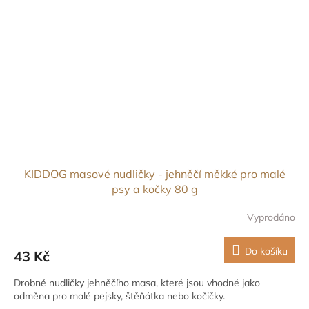
KIDDOG masové nudličky - jehněčí měkké pro malé
psy a kočky 80 g
Vyprodáno
Do košíku
43 Kč
Drobné nudličky jehněčího masa, které jsou vhodné jako
odměna pro malé pejsky, štěňátka nebo kočičky.