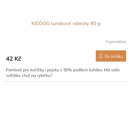
KIDDOG tunákové válecky 80 g
Vyprodáno
Do košíku
42 Kč
Pamlsek pro kočičky i pejsky s 90% podílem tuňáka. Má vaše
zvířátko chuť na rybičku?