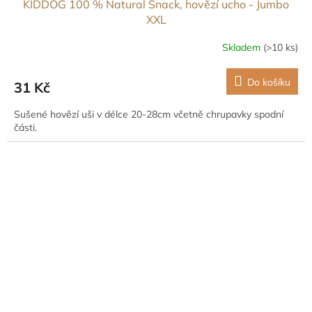
KIDDOG 100 % Natural Snack, hovězí ucho - Jumbo
XXL
Skladem
(>10 ks)
Do košíku
31 Kč
Sušené hovězí uši v délce 20-28cm včetně chrupavky spodní
části.