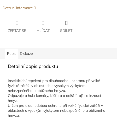
Detailní informace
ZEPTAT SE
HLÍDAT
SDÍLET
Popis
Diskuze
Detailní popis produktu
Insekticidní repelent pro dlouhodobou ochranu při velké
fyzické zátěži v oblastech s vysokým výskytem
nebezpečného a obtížného hmyzu.
Odpuzuje a hubí komáry, klíšťata a další létající a lezoucí
hmyz.
Určen pro dlouhodobou ochranu při velké fyzické zátěží v
oblastech s vysokým výskytem nebezpečného a obtížného
hmyzu.