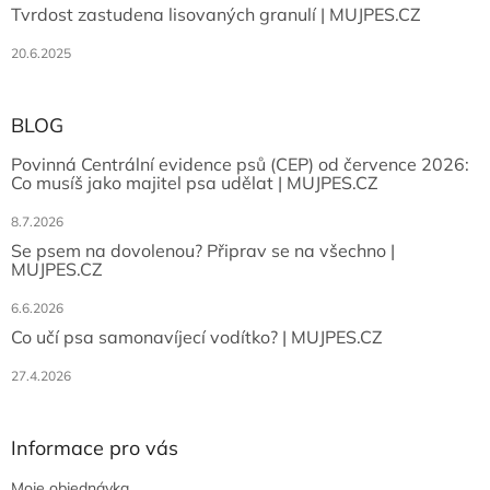
Tvrdost zastudena lisovaných granulí | MUJPES.CZ
20.6.2025
BLOG
Povinná Centrální evidence psů (CEP) od července 2026:
Co musíš jako majitel psa udělat | MUJPES.CZ
8.7.2026
Se psem na dovolenou? Připrav se na všechno |
MUJPES.CZ
6.6.2026
Co učí psa samonavíjecí vodítko? | MUJPES.CZ
27.4.2026
Informace pro vás
Moje objednávka