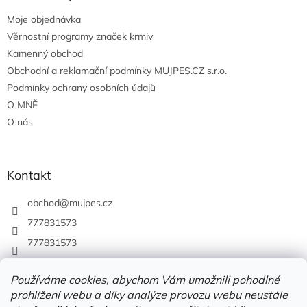
Moje objednávka
Věrnostní programy značek krmiv
Kamenný obchod
Obchodní a reklamační podmínky MUJPES.CZ s.r.o.
Podmínky ochrany osobních údajů
O MNĚ
O nás
Kontakt
obchod
@
mujpes.cz
777831573
777831573
Používáme cookies, abychom Vám umožnili pohodlné
prohlížení webu a díky analýze provozu webu neustále