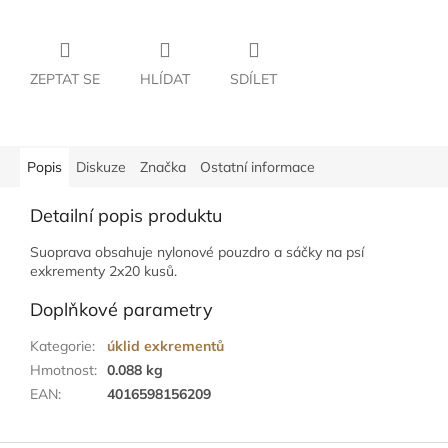
ZEPTAT SE
HLÍDAT
SDÍLET
Popis
Diskuze
Značka
Ostatní informace
Detailní popis produktu
Suoprava obsahuje nylonové pouzdro a sáčky na psí
exkrementy 2x20 kusů.
Doplňkové parametry
Kategorie
:
úklid exkrementů
Hmotnost
:
0.088 kg
EAN
:
4016598156209