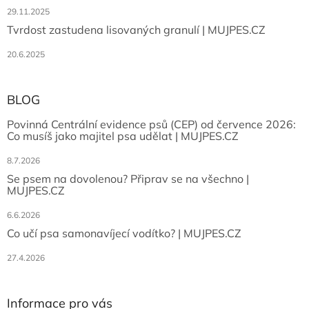
29.11.2025
Tvrdost zastudena lisovaných granulí | MUJPES.CZ
20.6.2025
BLOG
Povinná Centrální evidence psů (CEP) od července 2026:
Co musíš jako majitel psa udělat | MUJPES.CZ
8.7.2026
Se psem na dovolenou? Připrav se na všechno |
MUJPES.CZ
6.6.2026
Co učí psa samonavíjecí vodítko? | MUJPES.CZ
27.4.2026
Informace pro vás