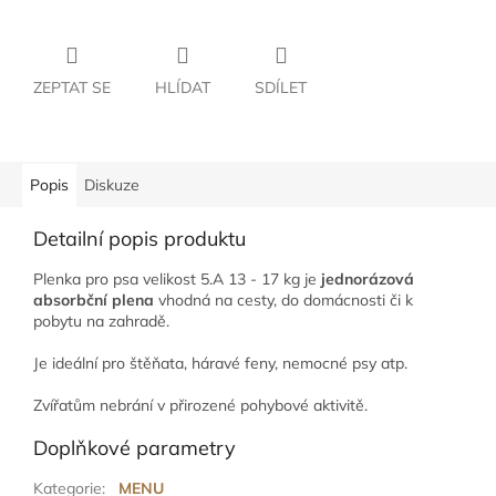
ZEPTAT SE
HLÍDAT
SDÍLET
Popis
Diskuze
Detailní popis produktu
Plenka pro psa velikost 5.A 13 - 17 kg je
jednorázová
absorbční plena
vhodná na cesty, do domácnosti či k
pobytu na zahradě.
Je ideální pro štěňata, háravé feny, nemocné psy atp.
Zvířatům nebrání v přirozené pohybové aktivitě.
Doplňkové parametry
Kategorie
:
MENU