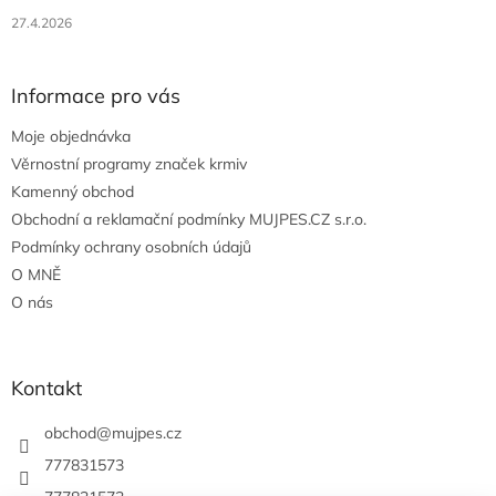
27.4.2026
Informace pro vás
Moje objednávka
Věrnostní programy značek krmiv
Kamenný obchod
Obchodní a reklamační podmínky MUJPES.CZ s.r.o.
Podmínky ochrany osobních údajů
O MNĚ
O nás
Kontakt
obchod
@
mujpes.cz
777831573