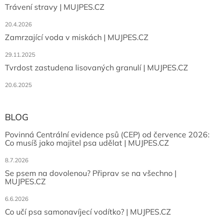
Trávení stravy | MUJPES.CZ
20.4.2026
Zamrzající voda v miskách | MUJPES.CZ
29.11.2025
Tvrdost zastudena lisovaných granulí | MUJPES.CZ
20.6.2025
BLOG
Povinná Centrální evidence psů (CEP) od července 2026:
Co musíš jako majitel psa udělat | MUJPES.CZ
8.7.2026
Se psem na dovolenou? Připrav se na všechno |
MUJPES.CZ
6.6.2026
Co učí psa samonavíjecí vodítko? | MUJPES.CZ