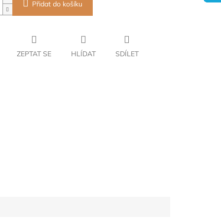
Přidat do košíku
ZEPTAT SE
HLÍDAT
SDÍLET