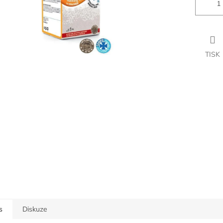
TISK
s
Diskuze