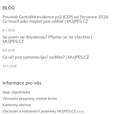
BLOG
Povinná Centrální evidence psů (CEP) od července 2026:
Co musíš jako majitel psa udělat | MUJPES.CZ
8.7.2026
Se psem na dovolenou? Připrav se na všechno |
MUJPES.CZ
6.6.2026
Co učí psa samonavíjecí vodítko? | MUJPES.CZ
27.4.2026
Informace pro vás
Moje objednávka
Věrnostní programy značek krmiv
Kamenný obchod
Obchodní a reklamační podmínky MUJPES.CZ s.r.o.