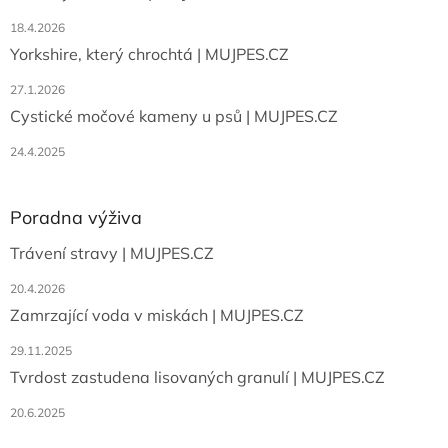
18.4.2026
Yorkshire, který chrochtá | MUJPES.CZ
27.1.2026
Cystické močové kameny u psů | MUJPES.CZ
24.4.2025
Poradna výživa
Trávení stravy | MUJPES.CZ
20.4.2026
Zamrzající voda v miskách | MUJPES.CZ
29.11.2025
Tvrdost zastudena lisovaných granulí | MUJPES.CZ
20.6.2025