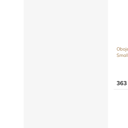
Oboje
Smal
363