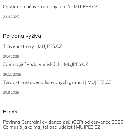
Cystické močové kameny u psů | MUJPES.CZ
24.4.2025
Poradna výživa
Trávení stravy | MUJPES.CZ
20.4.2026
Zamrzající voda v miskách | MUJPES.CZ
29.11.2025
Tvrdost zastudena lisovaných granulí | MUJPES.CZ
20.6.2025
BLOG
Povinná Centrální evidence psů (CEP) od července 2026:
Co musíš jako majitel psa udělat | MUJPES.CZ