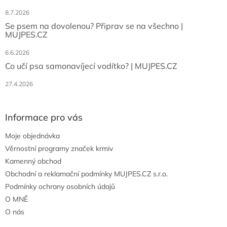
8.7.2026
Se psem na dovolenou? Připrav se na všechno |
MUJPES.CZ
6.6.2026
Co učí psa samonavíjecí vodítko? | MUJPES.CZ
27.4.2026
Informace pro vás
Moje objednávka
Věrnostní programy značek krmiv
Kamenný obchod
Obchodní a reklamační podmínky MUJPES.CZ s.r.o.
Podmínky ochrany osobních údajů
O MNĚ
O nás