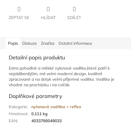
ZEPTAT SE
HLÍDAT
SDÍLET
Popis
Diskuze
Značka
Ostatní informace
Detailní popis produktu
Extra pohodlné a měkké nylonové vodítko,které patří k
nejoblíbenějším, má velmi moderní design, kvalitně
zpracované a na dotyk velmi příjemné vodítko. Vodítko je
vhodné na procházku i na cvičák.
Doplňkové parametry
Kategorie
:
nylonová vodítka + reflex
Hmotnost
:
0.111 kg
EAN
:
4033766049033