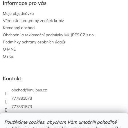
Informace pro vás
Moje objednávka
Věrnostní programy značek krmiv
Kamenný obchod
Obchodní a reklamační podmínky MUJPES.CZ s.r.o.
Podmínky ochrany osobních údajů
O MNĚ
O nás
Kontakt
obchod
@
mujpes.cz
777831573
777831573
Používáme cookies, abychom Vám umožnili pohodlné