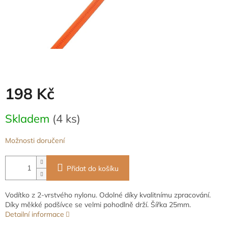
198 Kč
Měrná
Skladem
(4 ks)
cena:
Možnosti doručení
Přidat do košíku
Vodítko z 2-vrstvého nylonu. Odolné díky kvalitnímu zpracování.
Díky měkké podšívce se velmi pohodlně drží. Šířka 25mm.
Detailní informace