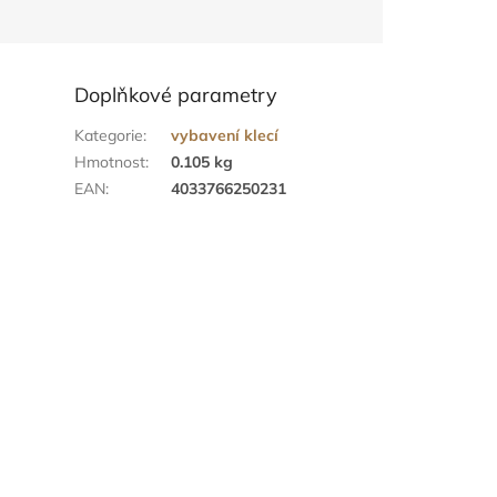
Doplňkové parametry
Kategorie
:
vybavení klecí
Hmotnost
:
0.105 kg
EAN
:
4033766250231