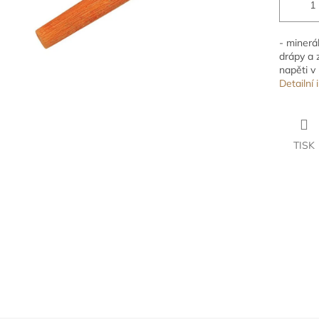
- minerá
drápy a 
napěti v
Detailní
TISK